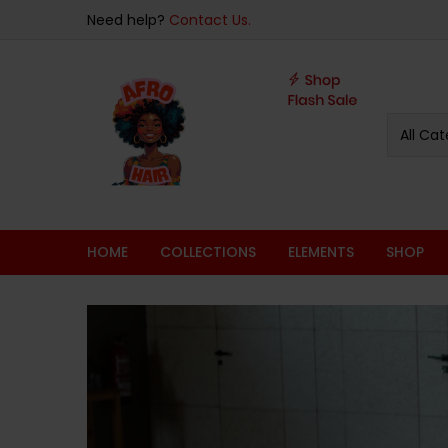
Need help?
Contact Us.
All Cat
HOME
COLLECTIONS
ELEMENTS
SHOP