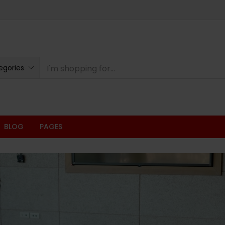
egories
BLOG
PAGES