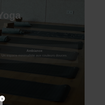
Yoga
Ambiance
Un espace minimaliste aux couleurs douces.