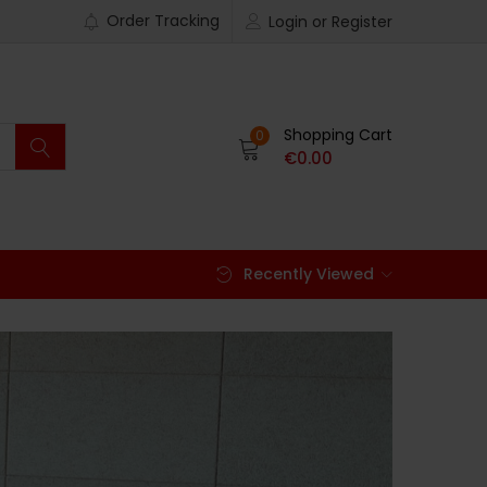
Order Tracking
Login or Register
Shopping Cart
0
€
0.00
Recently Viewed