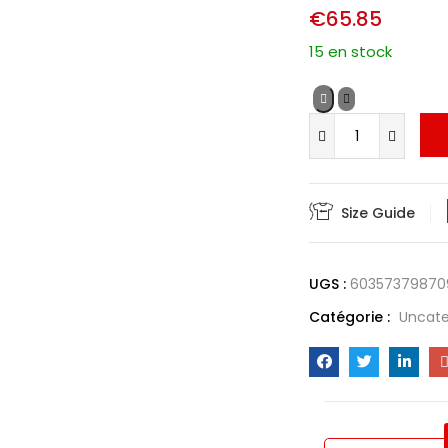
€
65.85
15 en stock
Size Guide
UGS :
60357379870
Catégorie :
Uncate