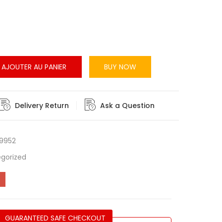
AJOUTER AU PANIER
BUY NOW
Delivery Return
Ask a Question
9952
gorized
GUARANTEED SAFE CHECKOUT