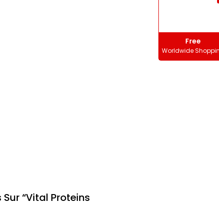
Free
Worldwide Shoppi
 Sur “Vital Proteins