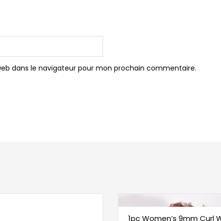
web dans le navigateur pour mon prochain commentaire.
1pc Women’s 9mm Curl W