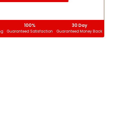
100%
30 Day
ng
Guaranteed Satisfaction
Guaranteed Money Back