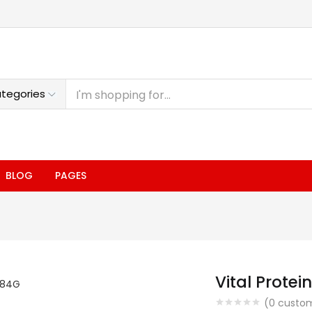
BLOG
PAGES
Vital Prote
(
0
custom