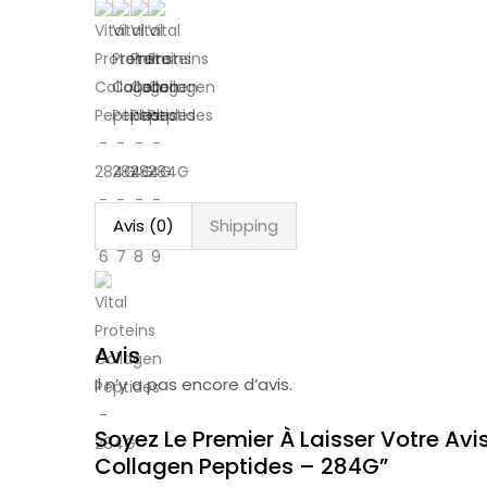
Avis (0)
Shipping
Avis
Il n’y a pas encore d’avis.
Soyez Le Premier À Laisser Votre Avis
Collagen Peptides – 284G”