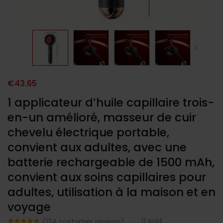
€
43.65
1 applicateur d’huile capillaire trois-
en-un amélioré, masseur de cuir
chevelu électrique portable,
convient aux adultes, avec une
batterie rechargeable de 1500 mAh,
convient aux soins capillaires pour
adultes, utilisation à la maison et en
voyage
0
sold
(
124
customer reviews)