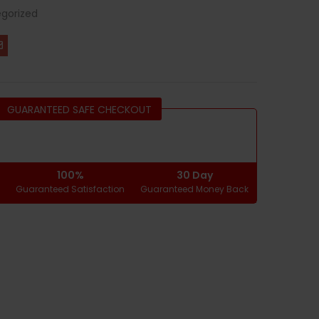
gorized
GUARANTEED SAFE CHECKOUT
100%
30 Day
g
Guaranteed Satisfaction
Guaranteed Money Back